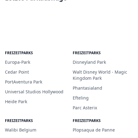
FREIZEITPARKS
FREIZEITPARKS
Europa-Park
Disneyland Park
Cedar Point
Walt Disney World - Magic
Kingdom Park
PortAventura Park
Phantasialand
Universal Studios Hollywood
Efteling
Heide Park
Parc Asterix
FREIZEITPARKS
FREIZEITPARKS
Walibi Belgium
Plopsaqua de Panne