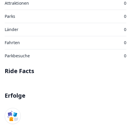
Attraktionen
0
Parks
0
Länder
0
Fahrten
0
Parkbesuche
0
Ride Facts
Erfolge