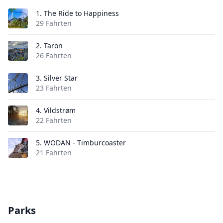
1.
The Ride to Happiness
29 Fahrten
2.
Taron
26 Fahrten
3.
Silver Star
23 Fahrten
4.
Vildstrøm
22 Fahrten
5.
WODAN - Timburcoaster
21 Fahrten
Parks