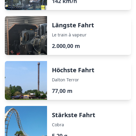
142 km/h
Längste Fahrt
Le train à vapeur
2.000,00 m
Höchste Fahrt
Dalton Terror
77,00 m
Stärkste Fahrt
Cobra
5,20 g