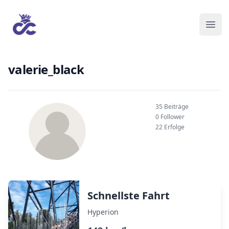
valerie_black
35 Beiträge
0 Follower
22 Erfolge
Schnellste Fahrt
Hyperion