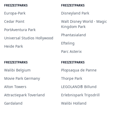
FREIZEITPARKS
FREIZEITPARKS
Europa-Park
Disneyland Park
Cedar Point
Walt Disney World - Magic
Kingdom Park
PortAventura Park
Phantasialand
Universal Studios Hollywood
Efteling
Heide Park
Parc Asterix
FREIZEITPARKS
FREIZEITPARKS
Walibi Belgium
Plopsaqua de Panne
Movie Park Germany
Thorpe Park
Alton Towers
LEGOLAND® Billund
Attractiepark Toverland
Erlebnispark Tripsdrill
Gardaland
Walibi Holland