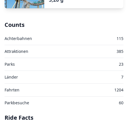
Counts
Achterbahnen
115
Attraktionen
385
Parks
23
Länder
7
Fahrten
1204
Parkbesuche
60
Ride Facts