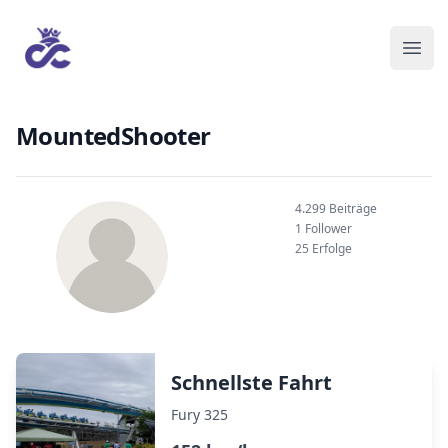
MountedShooter
4.299 Beiträge
1 Follower
25 Erfolge
Schnellste Fahrt
Fury 325