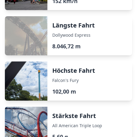
152 km/h
Längste Fahrt
Dollywood Express
8.046,72 m
Höchste Fahrt
Falcon's Fury
102,00 m
Stärkste Fahrt
All American Triple Loop
5,60 g