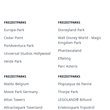
FREIZEITPARKS
FREIZEITPARKS
Europa-Park
Disneyland Park
Cedar Point
Walt Disney World - Magic
Kingdom Park
PortAventura Park
Phantasialand
Universal Studios Hollywood
Efteling
Heide Park
Parc Asterix
FREIZEITPARKS
FREIZEITPARKS
Walibi Belgium
Plopsaqua de Panne
Movie Park Germany
Thorpe Park
Alton Towers
LEGOLAND® Billund
Attractiepark Toverland
Erlebnispark Tripsdrill