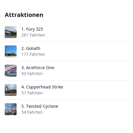
Attraktionen
1.
Fury 325
261 Fahrten
2.
Goliath
177 Fahrten
3.
ArieForce One
93 Fahrten
4.
Copperhead Strike
57 Fahrten
5.
Twisted Cyclone
54 Fahrten