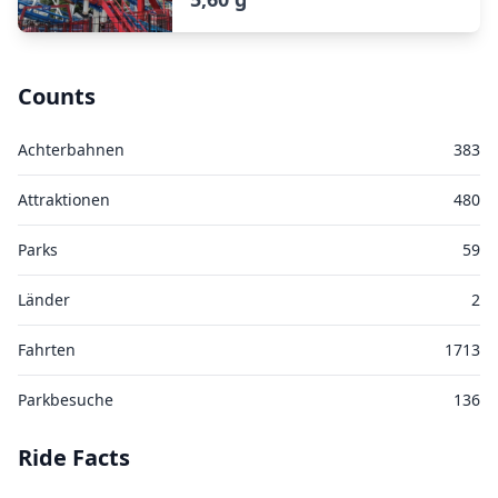
Counts
Achterbahnen
383
Attraktionen
480
Parks
59
Länder
2
Fahrten
1713
Parkbesuche
136
Ride Facts