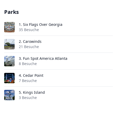
Parks
1.
Six Flags Over Georgia
35 Besuche
2.
Carowinds
21 Besuche
3.
Fun Spot America Atlanta
8 Besuche
4.
Cedar Point
7 Besuche
5.
Kings Island
3 Besuche