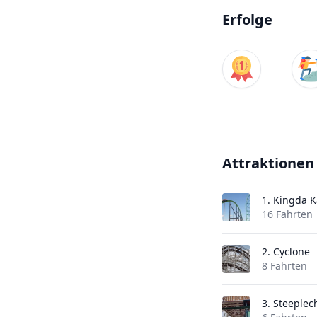
Erfolge
Attraktionen
1.
Kingda K
16 Fahrten
2.
Cyclone
8 Fahrten
3.
Steeplec