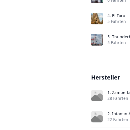
6 Fahrten
4.
El Toro
5 Fahrten
5.
Thunderb
5 Fahrten
Hersteller
1. Zamperl
28 Fahrten
2. Intamin
22 Fahrten