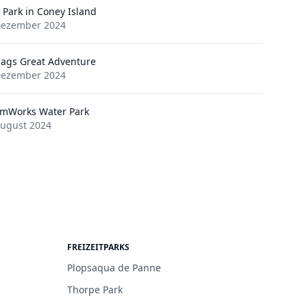
 Park in Coney Island
Dezember 2024
Flags Great Adventure
Dezember 2024
mWorks Water Park
August 2024
FREIZEITPARKS
Plopsaqua de Panne
Thorpe Park