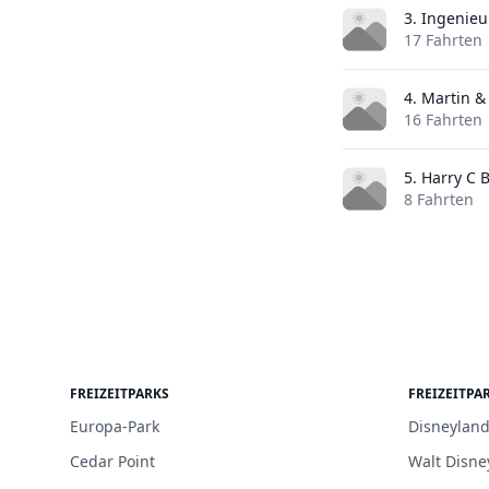
3. Ingenie
17 Fahrten
4. Martin &
16 Fahrten
5. Harry C 
8 Fahrten
FREIZEITPARKS
FREIZEITPA
Europa-Park
Disneyland
Cedar Point
Walt Disne