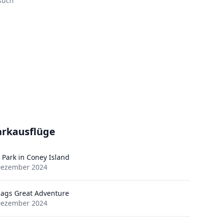
such
arkausflüge
 Park in Coney Island
Dezember 2024
Flags Great Adventure
Dezember 2024