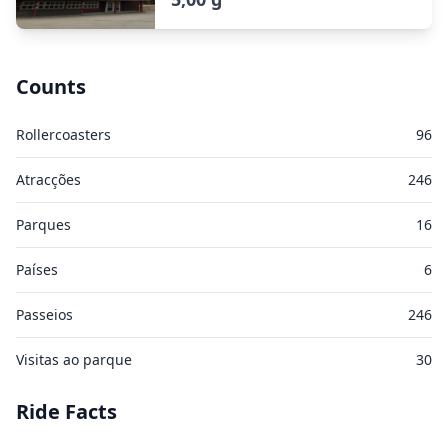
Counts
Rollercoasters
96
Atracções
246
Parques
16
Países
6
Passeios
246
Visitas ao parque
30
Ride Facts