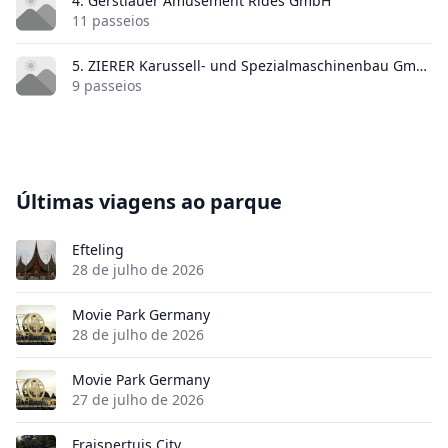
4. Gerstlauer Amusement Rides GmbH
11 passeios
5. ZIERER Karussell- und Spezialmaschinenbau GmbH & Co. KG
9 passeios
Últimas viagens ao parque
Efteling
28 de julho de 2026
Movie Park Germany
28 de julho de 2026
Movie Park Germany
27 de julho de 2026
Fraispertuis City