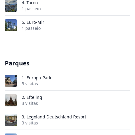
4.
Taron
1 passeio
5.
Euro-Mir
1 passeio
Parques
1.
Europa-Park
5 visitas
2.
Efteling
3 visitas
3.
Legoland Deutschland Resort
3 visitas