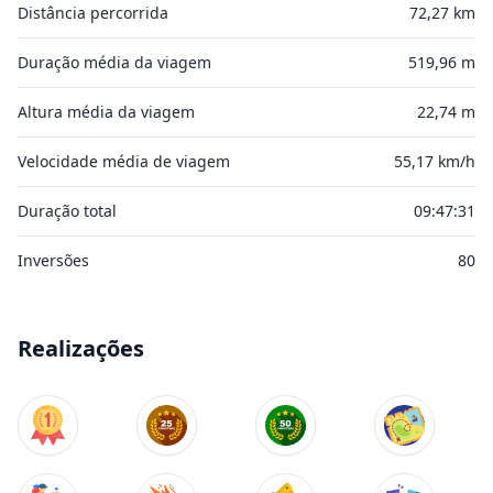
Distância percorrida
72,27 km
Duração média da viagem
519,96 m
Altura média da viagem
22,74 m
Velocidade média de viagem
55,17 km/h
Duração total
09:47:31
Inversões
80
Realizações