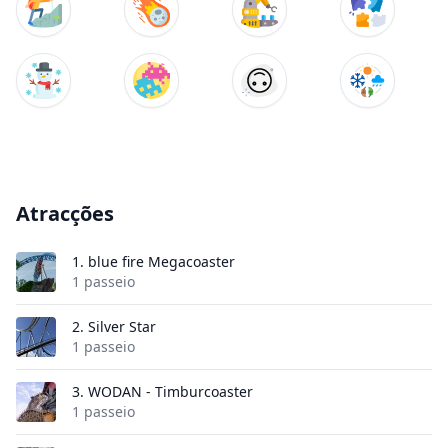
Atracções
1.
blue fire Megacoaster
1 passeio
2.
Silver Star
1 passeio
3.
WODAN - Timburcoaster
1 passeio