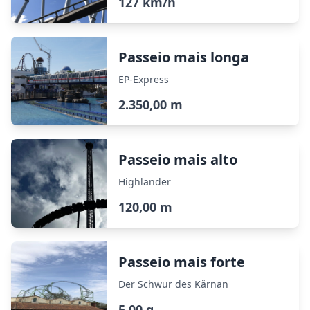
127 km/h
Passeio mais longa
EP-Express
2.350,00 m
Passeio mais alto
Highlander
120,00 m
Passeio mais forte
Der Schwur des Kärnan
5,00 g