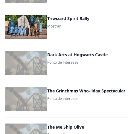
Triwizard Spirit Rally
Mostrar
Dark Arts at Hogwarts Castle
Ponto de interesse
The Grinchmas Who-liday Spectacular
Ponto de interesse
The Me Ship Olive