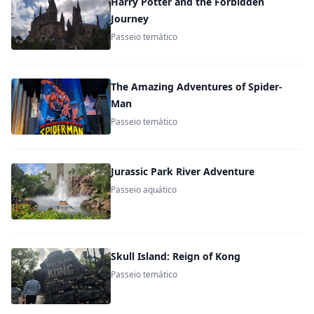
Harry Potter and the Forbidden
Journey
Passeio temático
The Amazing Adventures of Spider-
Man
Passeio temático
Jurassic Park River Adventure
Passeio aquático
Skull Island: Reign of Kong
Passeio temático