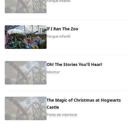
Parque infantil
If I Ran The Zoo
Parque infantil
Oh! The Stories You'll Hear!
Mostrar
The Magic of Christmas at Hogwarts
Castle
Ponto de interesse