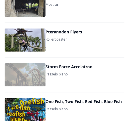
Mostrar
Pteranodon Flyers
Rollercoaster
Storm Force Accelatron
Passeio plano
One Fish, Two Fish, Red Fish, Blue Fish
Passeio plano