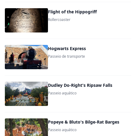
Flight of the Hippogriff
Rollercoaster
Hogwarts Express
Passeio de transporte
Dudley Do-Right's Ripsaw Falls
Passeio aquático
Popeye & Bluto's Bilge-Rat Barges
Passeio aquático