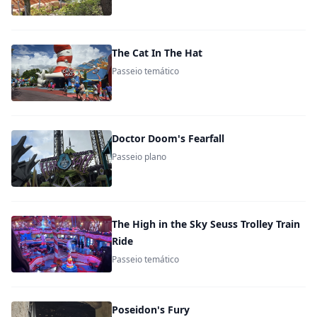
The Cat In The Hat
Passeio temático
Doctor Doom's Fearfall
Passeio plano
The High in the Sky Seuss Trolley Train
Ride
Passeio temático
Poseidon's Fury