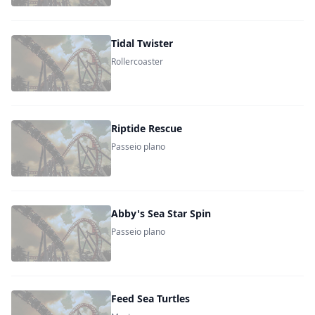
Tidal Twister
Rollercoaster
Riptide Rescue
Passeio plano
Abby's Sea Star Spin
Passeio plano
Feed Sea Turtles