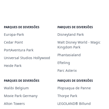
PARQUES DE DIVERSÕES
PARQUES DE DIVERSÕES
Europa-Park
Disneyland Park
Cedar Point
Walt Disney World - Magic
Kingdom Park
PortAventura Park
Phantasialand
Universal Studios Hollywood
Efteling
Heide Park
Parc Asterix
PARQUES DE DIVERSÕES
PARQUES DE DIVERSÕES
Walibi Belgium
Plopsaqua de Panne
Movie Park Germany
Thorpe Park
Alton Towers
LEGOLAND® Billund