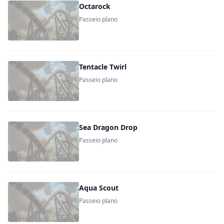
Octarock
Passeio plano
Tentacle Twirl
Passeio plano
Sea Dragon Drop
Passeio plano
Aqua Scout
Passeio plano