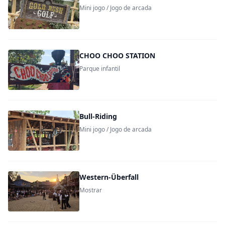
Mini jogo / Jogo de arcada
CHOO CHOO STATION
Parque infantil
Bull-Riding
Mini jogo / Jogo de arcada
Western-Überfall
Mostrar