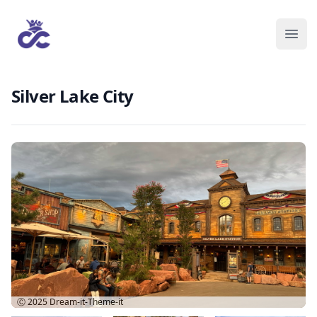
Silver Lake City
Ⓒ 2025
Dream-it-Theme-it