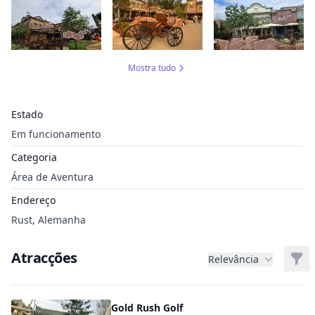
Mostra tudo
Estado
Em funcionamento
Categoria
Área de Aventura
Endereço
Rust, Alemanha
Atracções
Filt
Relevância
Gold Rush Golf