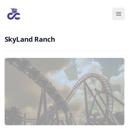
SkyLand Ranch