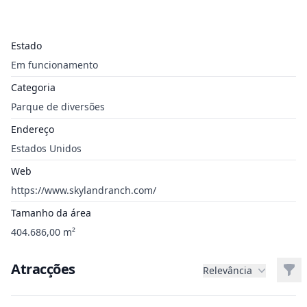
Estado
Em funcionamento
Categoria
Parque de diversões
Endereço
Estados Unidos
Web
https://www.skylandranch.com/
Tamanho da área
404.686,00 m²
Atracções
Filt
Relevância