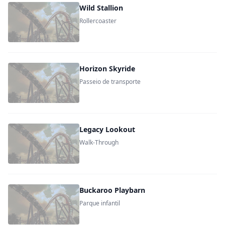
Wild Stallion
Rollercoaster
Horizon Skyride
Passeio de transporte
Legacy Lookout
Walk-Through
Buckaroo Playbarn
Parque infantil