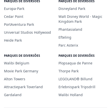
PARQUES DE DIVERSÕES
PARQUES DE DIVERSÕES
Europa-Park
Disneyland Park
Cedar Point
Walt Disney World - Magic
Kingdom Park
PortAventura Park
Phantasialand
Universal Studios Hollywood
Efteling
Heide Park
Parc Asterix
PARQUES DE DIVERSÕES
PARQUES DE DIVERSÕES
Walibi Belgium
Plopsaqua de Panne
Movie Park Germany
Thorpe Park
Alton Towers
LEGOLAND® Billund
Attractiepark Toverland
Erlebnispark Tripsdrill
Gardaland
Walibi Holland