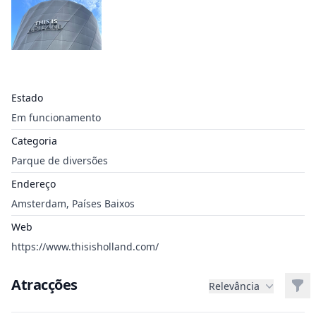
Estado
Em funcionamento
Categoria
Parque de diversões
Endereço
Amsterdam, Países Baixos
Web
https://www.thisisholland.com/
Atracções
Filt
Relevância