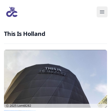
This Is Holland
Ⓒ 2025
Lomt8282