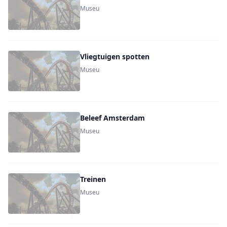
Museu
Vliegtuigen spotten
Museu
Beleef Amsterdam
Museu
Treinen
Museu