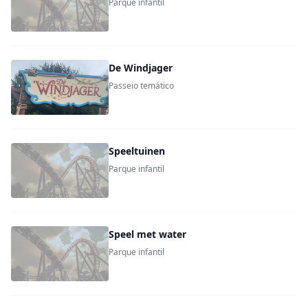
Parque infantil
De Windjager
Passeio temático
Speeltuinen
Parque infantil
Speel met water
Parque infantil