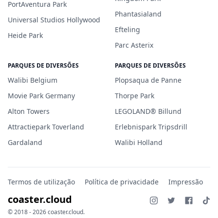
PortAventura Park
Phantasialand
Universal Studios Hollywood
Efteling
Heide Park
Parc Asterix
PARQUES DE DIVERSÕES
PARQUES DE DIVERSÕES
Walibi Belgium
Plopsaqua de Panne
Movie Park Germany
Thorpe Park
Alton Towers
LEGOLAND® Billund
Attractiepark Toverland
Erlebnispark Tripsdrill
Gardaland
Walibi Holland
Termos de utilização
Política de privacidade
Impressão
coaster.cloud
© 2018 - 2026 coaster.cloud.