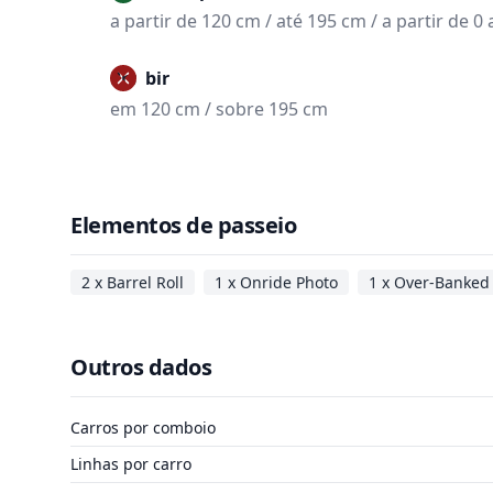
a partir de 120 cm / até 195 cm / a partir de 0
Proibir
em 120 cm / sobre 195 cm
Elementos de passeio
2 x Barrel Roll
1 x Onride Photo
1 x Over-Banked
Outros dados
Carros por comboio
Linhas por carro