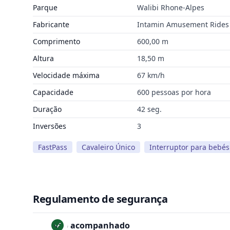
Parque
Walibi Rhone-Alpes
Fabricante
Intamin Amusement Rides
Comprimento
600,00 m
Altura
18,50 m
Velocidade máxima
67 km/h
Capacidade
600 pessoas por hora
Duração
42 seg.
Inversões
3
FastPass
Cavaleiro Único
Interruptor para bebés
Regulamento de segurança
Não acompanhado