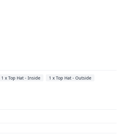
1 x Top Hat - Inside
1 x Top Hat - Outside