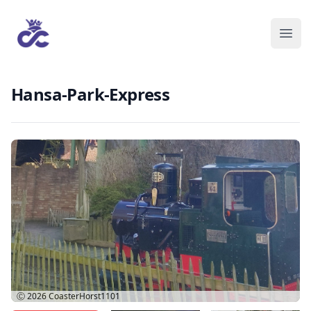
Hansa-Park-Express
Ⓒ 2026
CoasterHorst1101