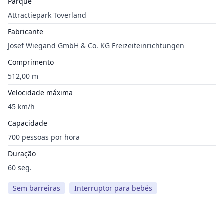
Parque
Attractiepark Toverland
Fabricante
Josef Wiegand GmbH & Co. KG Freizeiteinrichtungen
Comprimento
512,00 m
Velocidade máxima
45 km/h
Capacidade
700 pessoas por hora
Duração
60 seg.
Sem barreiras
Interruptor para bebés