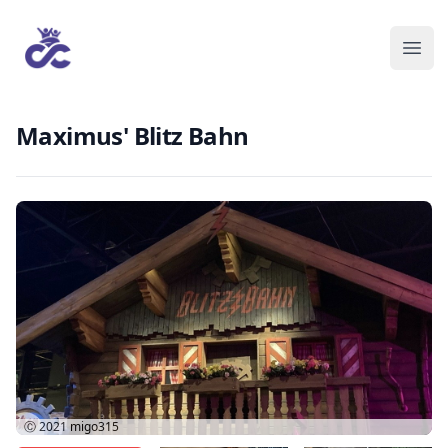
Maximus' Blitz Bahn
Ⓒ 2021
migo315