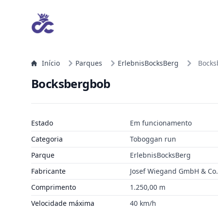
Início
Parques
ErlebnisBocksBerg
Bocks
Bocksbergbob
Estado
Em funcionamento
Categoria
Toboggan run
Parque
ErlebnisBocksBerg
Fabricante
Josef Wiegand GmbH & Co. 
Comprimento
1.250,00 m
Velocidade máxima
40 km/h