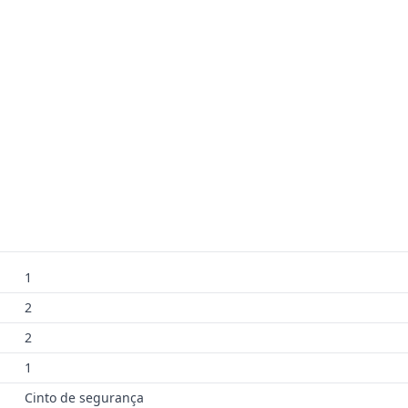
1
2
2
1
Cinto de segurança