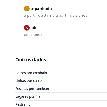
Acompanhado
a partir de 0 cm / a partir de 3 anos
Proibir
em 3 anos
Outros dados
Carros por comboio
Linhas por carro
Pessoas por comboio
Lugares por fila
Restraint