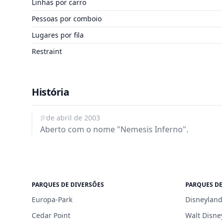
Linhas por carro
Pessoas por comboio
Lugares por fila
Restraint
História
5 de abril de 2003
Aberto com o nome "Nemesis Inferno".
PARQUES DE DIVERSÕES
PARQUES DE
Europa-Park
Disneyland
Cedar Point
Walt Disne