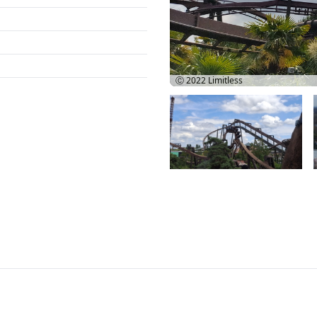
Ⓒ 2022
Limitless