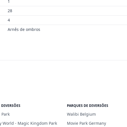
1
28
4
Arnês de ombros
 DIVERSÕES
PARQUES DE DIVERSÕES
 Park
Walibi Belgium
y World - Magic Kingdom Park
Movie Park Germany