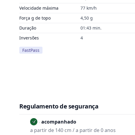
Velocidade máxima
77 km/h
Força g de topo
4,50 g
Duração
01:43 min.
Inversões
4
FastPass
Regulamento de segurança
Não acompanhado
a partir de 140 cm / a partir de 0 anos