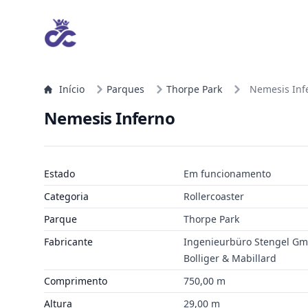
Início
Parques
Thorpe Park
Nemesis Inf
Nemesis Inferno
Estado
Em funcionamento
Categoria
Rollercoaster
Parque
Thorpe Park
Fabricante
Ingenieurbüro Stengel G
Bolliger & Mabillard
Comprimento
750,00 m
Altura
29,00 m