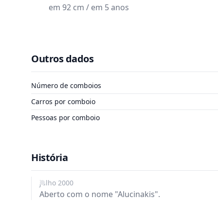
em 92 cm / em 5 anos
Outros dados
Número de comboios
Carros por comboio
Pessoas por comboio
História
julho 2000
Aberto com o nome "Alucinakis".