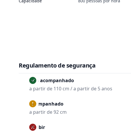
Capacidade
800 pessoas por hora
Regulamento de segurança
Não acompanhado
a partir de 110 cm / a partir de 5 anos
Acompanhado
a partir de 92 cm
Proibir