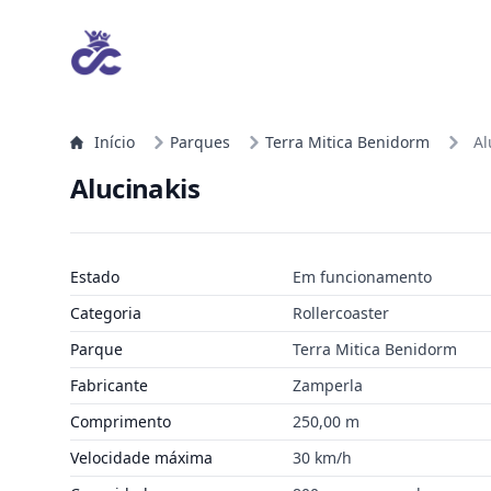
Início
Parques
Terra Mitica Benidorm
Al
Alucinakis
Estado
Em funcionamento
Categoria
Rollercoaster
Parque
Terra Mitica Benidorm
Fabricante
Zamperla
Comprimento
250,00 m
Velocidade máxima
30 km/h