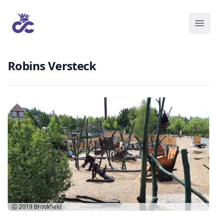
Robins Versteck
Ⓒ 2019
Brookfield