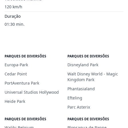
120 km/h
Duração
01:30 min.
PARQUES DE DIVERSÕES
PARQUES DE DIVERSÕES
Europa-Park
Disneyland Park
Cedar Point
Walt Disney World - Magic
Kingdom Park
PortAventura Park
Phantasialand
Universal Studios Hollywood
Efteling
Heide Park
Parc Asterix
PARQUES DE DIVERSÕES
PARQUES DE DIVERSÕES
Walibi Belgium
Plopsaqua de Panne