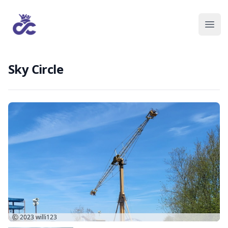
Sky Circle
Ⓒ 2023
willi123