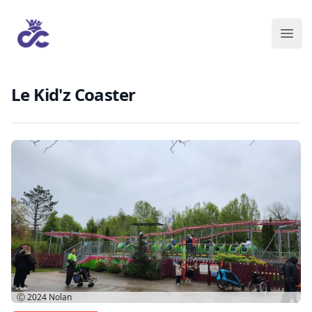
Le Kid'z Coaster
Ⓒ 2024
Nolan