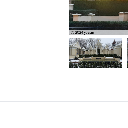
Ⓒ 2024
yessin