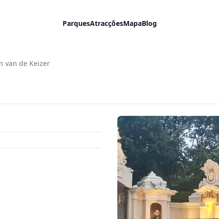
Parques
Atracções
Mapa
Blog
n van de Keizer