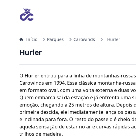
Início
Parques
Carowinds
Hurler
Hurler
O Hurler entrou para a linha de montanhas-russas
Carowinds em 1994. Essa clássica montanha-russa
em formato oval, com uma volta externa e duas vo
Quem embarca sai da estação e já enfrenta uma 
emoção, chegando a 25 metros de altura. Depois 
primeira descida, ele imediatamente lança os pas
e inclinada para fora. O resto do passeio é cheio
aquela sensação de estar no ar e curvas rápidas a
trilhos de madeira.