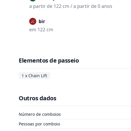
a partir de 122 cm / a partir de 0 anos
Proibir
em 122 cm
Elementos de passeio
1 x Chain Lift
Outros dados
Número de comboios
Pessoas por comboio