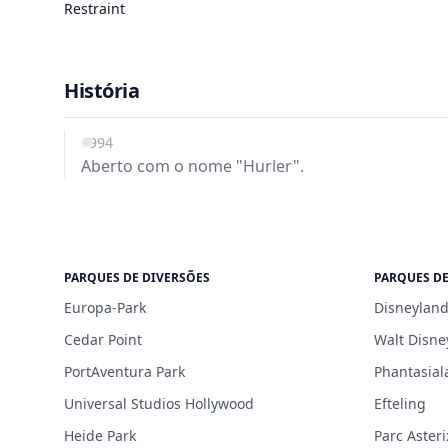
Restraint
História
1994
Aberto com o nome "Hurler".
PARQUES DE DIVERSÕES
PARQUES DE
Europa-Park
Disneyland
Cedar Point
Walt Disne
PortAventura Park
Phantasial
Universal Studios Hollywood
Efteling
Heide Park
Parc Asteri