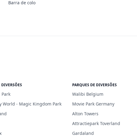
Barra de colo
 DIVERSÕES
PARQUES DE DIVERSÕES
 Park
Walibi Belgium
y World - Magic Kingdom Park
Movie Park Germany
and
Alton Towers
Attractiepark Toverland
x
Gardaland