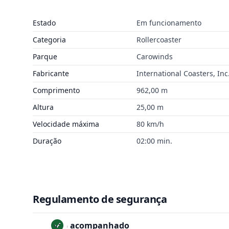
Estado
Em funcionamento
Categoria
Rollercoaster
Parque
Carowinds
Fabricante
International Coasters, Inc
Comprimento
962,00 m
Altura
25,00 m
Velocidade máxima
80 km/h
Duração
02:00 min.
Regulamento de segurança
Não acompanhado