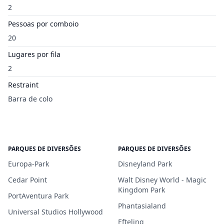
2
Pessoas por comboio
20
Lugares por fila
2
Restraint
Barra de colo
PARQUES DE DIVERSÕES
PARQUES DE DIVERSÕES
Europa-Park
Disneyland Park
Cedar Point
Walt Disney World - Magic
Kingdom Park
PortAventura Park
Phantasialand
Universal Studios Hollywood
Efteling