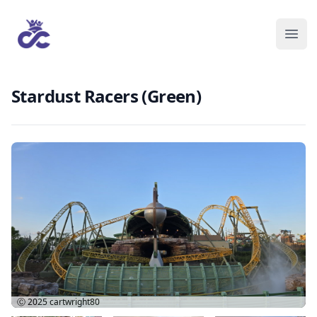
Stardust Racers (Green)
Ⓒ 2025
cartwright80