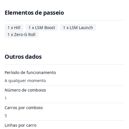
Elementos de passeio
1 x Hill
1 x LSM Boost
1 x LSM Launch
1 x Zero-G Roll
Outros dados
Período de funcionamento
A qualquer momento
Número de comboios
1
Carros por comboio
5
Linhas por carro