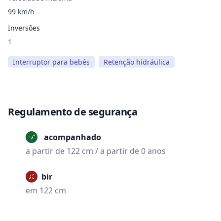
99 km/h
Inversões
1
Interruptor para bebés
Retenção hidráulica
Regulamento de segurança
Não acompanhado
a partir de 122 cm / a partir de 0 anos
Proibir
em 122 cm