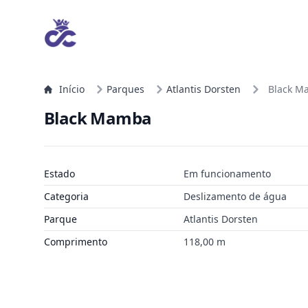
Início
Parques
Atlantis Dorsten
Black M
Black Mamba
Estado
Em funcionamento
Categoria
Deslizamento de água
Parque
Atlantis Dorsten
Comprimento
118,00 m