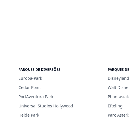
PARQUES DE DIVERSÕES
PARQUES DE
Europa-Park
Disneyland
Cedar Point
Walt Disne
PortAventura Park
Phantasial
Universal Studios Hollywood
Efteling
Heide Park
Parc Asteri