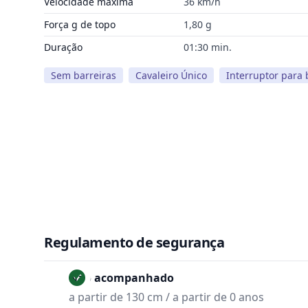
Velocidade máxima
36 km/h
Força g de topo
1,80 g
Duração
01:30 min.
Sem barreiras
Cavaleiro Único
Interruptor para
Regulamento de segurança
Não acompanhado
a partir de 130 cm / a partir de 0 anos