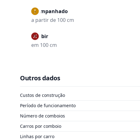
Acompanhado
a partir de 100 cm
Proibir
em 100 cm
Outros dados
Custos de construção
Período de funcionamento
Número de comboios
Carros por comboio
Linhas por carro