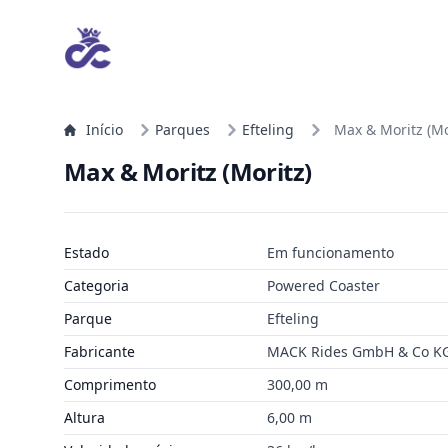
Início
Parques
Efteling
Max & Moritz (Mo
Max & Moritz (Moritz)
Estado
Em funcionamento
Categoria
Powered Coaster
Parque
Efteling
Fabricante
MACK Rides GmbH & Co K
Comprimento
300,00 m
Altura
6,00 m