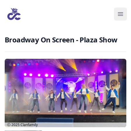
Broadway On Screen - Plaza Show
Ⓒ 2025
Clanfamily