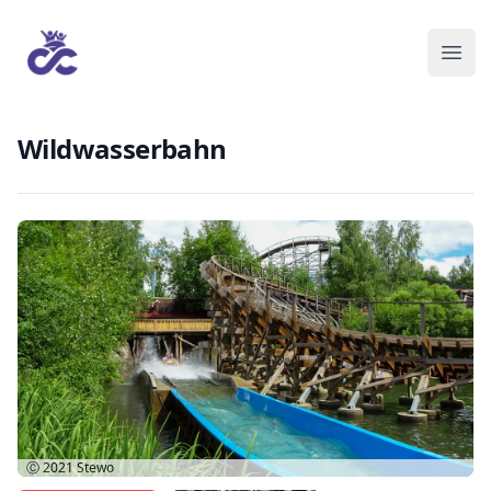
Wildwasserbahn
Ⓒ 2021
Stewo