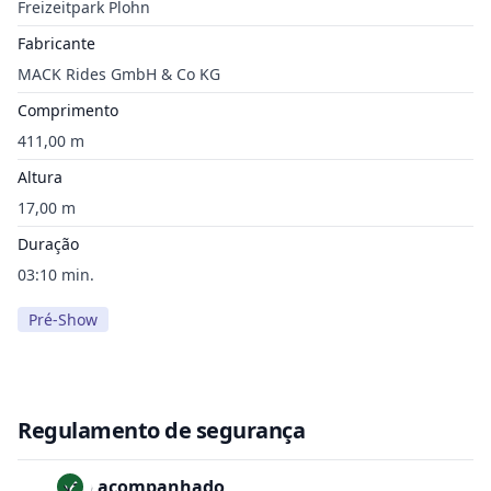
Freizeitpark Plohn
Fabricante
MACK Rides GmbH & Co KG
Comprimento
411,00 m
Altura
17,00 m
Duração
03:10 min.
Pré-Show
Regulamento de segurança
Não acompanhado