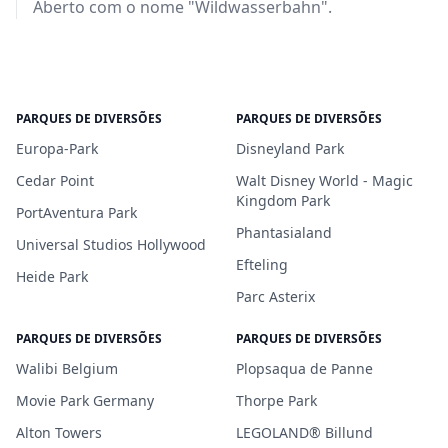
Aberto com o nome "Wildwasserbahn".
PARQUES DE DIVERSÕES
PARQUES DE DIVERSÕES
Europa-Park
Disneyland Park
Cedar Point
Walt Disney World - Magic
Kingdom Park
PortAventura Park
Phantasialand
Universal Studios Hollywood
Efteling
Heide Park
Parc Asterix
PARQUES DE DIVERSÕES
PARQUES DE DIVERSÕES
Walibi Belgium
Plopsaqua de Panne
Movie Park Germany
Thorpe Park
Alton Towers
LEGOLAND® Billund