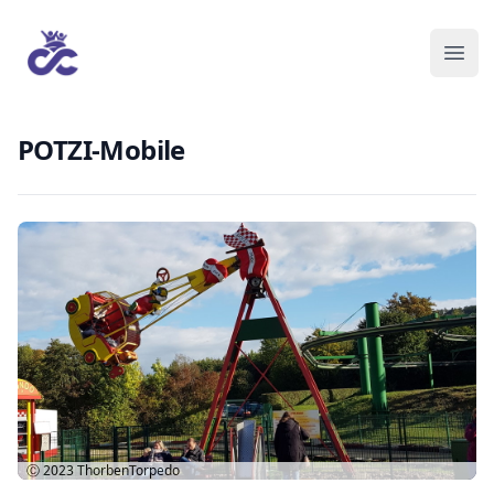
POTZI-Mobile
Ⓒ 2023
ThorbenTorpedo