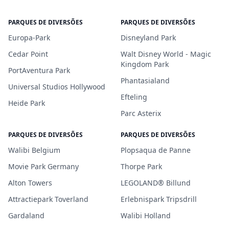
PARQUES DE DIVERSÕES
PARQUES DE DIVERSÕES
Europa-Park
Disneyland Park
Cedar Point
Walt Disney World - Magic
Kingdom Park
PortAventura Park
Phantasialand
Universal Studios Hollywood
Efteling
Heide Park
Parc Asterix
PARQUES DE DIVERSÕES
PARQUES DE DIVERSÕES
Walibi Belgium
Plopsaqua de Panne
Movie Park Germany
Thorpe Park
Alton Towers
LEGOLAND® Billund
Attractiepark Toverland
Erlebnispark Tripsdrill
Gardaland
Walibi Holland