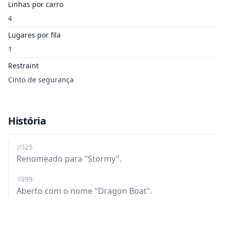
Linhas por carro
4
Lugares por fila
1
Restraint
Cinto de segurança
História
2025
Renomeado para "Stormy".
1999
Aberto com o nome "Dragon Boat".