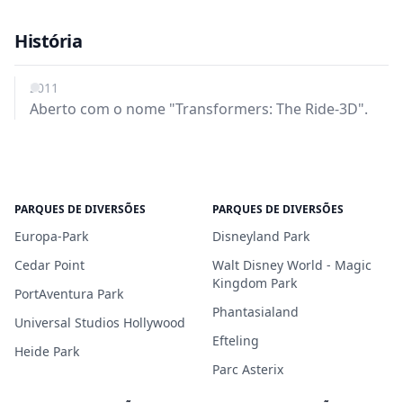
História
2011
Aberto com o nome "Transformers: The Ride-3D".
PARQUES DE DIVERSÕES
PARQUES DE DIVERSÕES
Europa-Park
Disneyland Park
Cedar Point
Walt Disney World - Magic
Kingdom Park
PortAventura Park
Phantasialand
Universal Studios Hollywood
Efteling
Heide Park
Parc Asterix