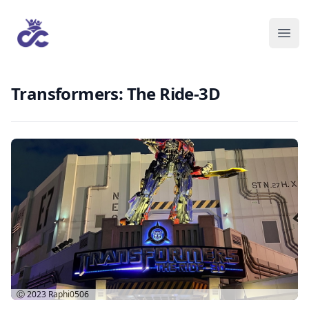
Transformers: The Ride-3D
Ⓒ 2023
Raphi0506