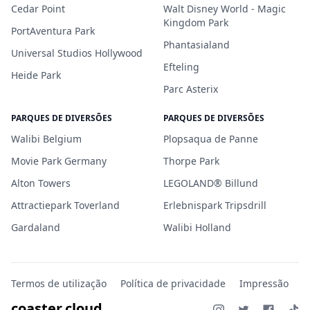
Cedar Point
Walt Disney World - Magic
Kingdom Park
PortAventura Park
Phantasialand
Universal Studios Hollywood
Efteling
Heide Park
Parc Asterix
PARQUES DE DIVERSÕES
PARQUES DE DIVERSÕES
Walibi Belgium
Plopsaqua de Panne
Movie Park Germany
Thorpe Park
Alton Towers
LEGOLAND® Billund
Attractiepark Toverland
Erlebnispark Tripsdrill
Gardaland
Walibi Holland
Termos de utilização
Política de privacidade
Impressão
coaster.cloud