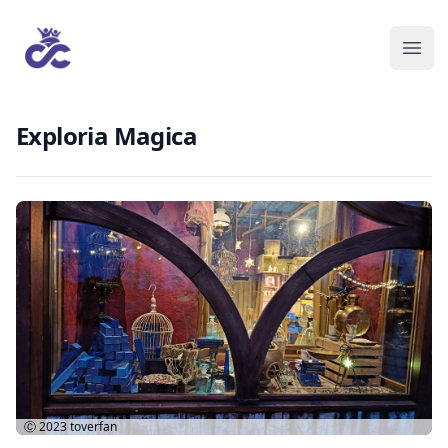
Exploria Magica
Ⓒ 2023
toverfan