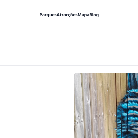
Parques
Atracções
Mapa
Blog