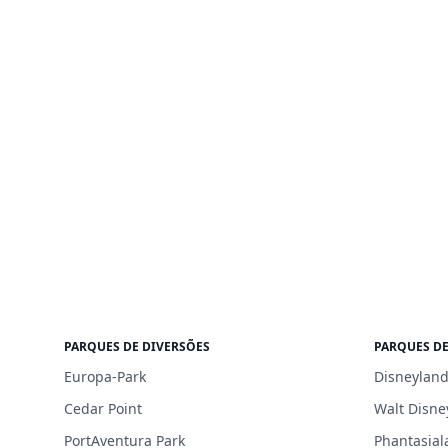
PARQUES DE DIVERSÕES
PARQUES DE
Europa-Park
Disneyland
Cedar Point
Walt Disne
PortAventura Park
Phantasial