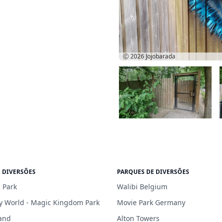
Ⓒ 2026
Jojobarada
 DIVERSÕES
PARQUES DE DIVERSÕES
 Park
Walibi Belgium
y World - Magic Kingdom Park
Movie Park Germany
and
Alton Towers