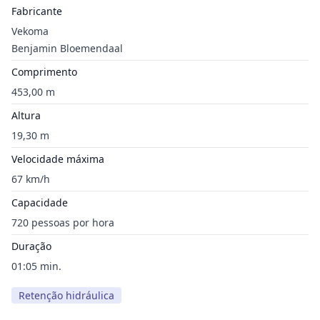
Fabricante
Vekoma
Benjamin Bloemendaal
Comprimento
453,00 m
Altura
19,30 m
Velocidade máxima
67 km/h
Capacidade
720 pessoas por hora
Duração
01:05 min.
Retenção hidráulica