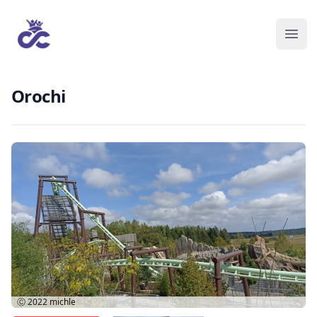
Orochi
Ⓒ 2022
michle