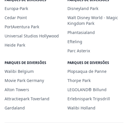
Europa-Park
Disneyland Park
Cedar Point
Walt Disney World - Magic
Kingdom Park
PortAventura Park
Phantasialand
Universal Studios Hollywood
Efteling
Heide Park
Parc Asterix
PARQUES DE DIVERSÕES
PARQUES DE DIVERSÕES
Walibi Belgium
Plopsaqua de Panne
Movie Park Germany
Thorpe Park
Alton Towers
LEGOLAND® Billund
Attractiepark Toverland
Erlebnispark Tripsdrill
Gardaland
Walibi Holland