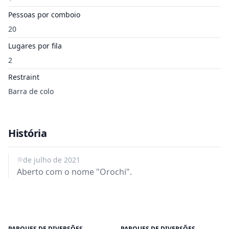
Pessoas por comboio
20
Lugares por fila
2
Restraint
Barra de colo
História
1 de julho de 2021
Aberto com o nome "Orochi".
PARQUES DE DIVERSÕES
PARQUES DE DIVERSÕES