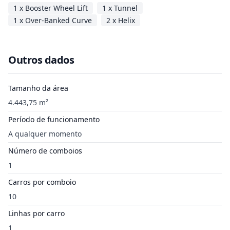
1 x Booster Wheel Lift
1 x Tunnel
1 x Over-Banked Curve
2 x Helix
Outros dados
Tamanho da área
4.443,75 m²
Período de funcionamento
A qualquer momento
Número de comboios
1
Carros por comboio
10
Linhas por carro
1