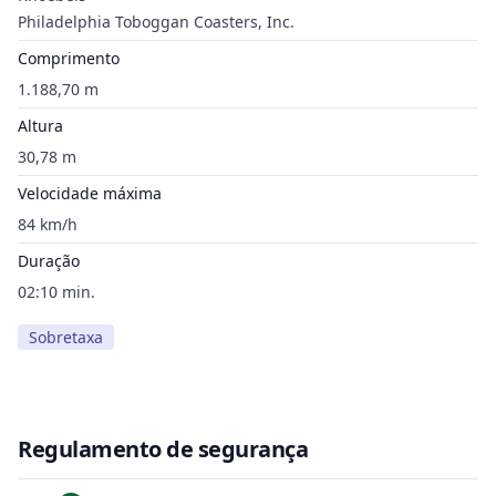
Philadelphia Toboggan Coasters, Inc.
Comprimento
1.188,70 m
Altura
30,78 m
Velocidade máxima
84 km/h
Duração
02:10 min.
Sobretaxa
Regulamento de segurança