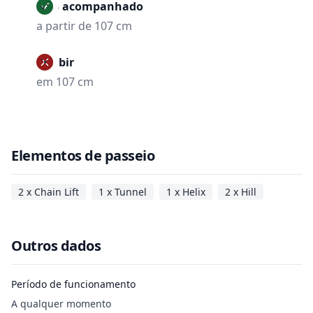
Não acompanhado
a partir de 107 cm
Proibir
em 107 cm
Elementos de passeio
2 x Chain Lift
1 x Tunnel
1 x Helix
2 x Hill
Outros dados
Período de funcionamento
A qualquer momento