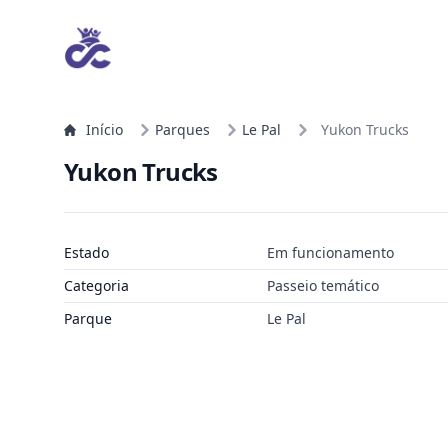
Início
Parques
Le Pal
Yukon Trucks
Yukon Trucks
Estado
Em funcionamento
Categoria
Passeio temático
Parque
Le Pal