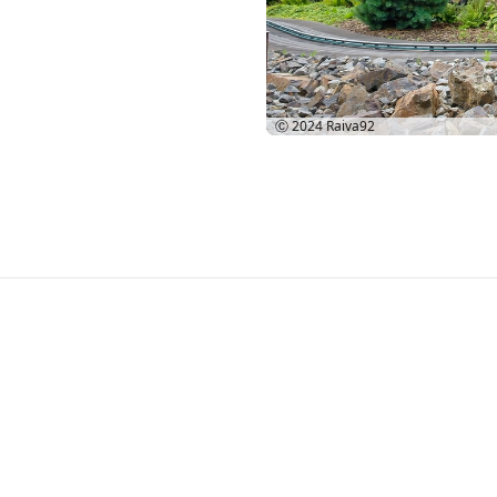
Ⓒ 2024
Raiva92