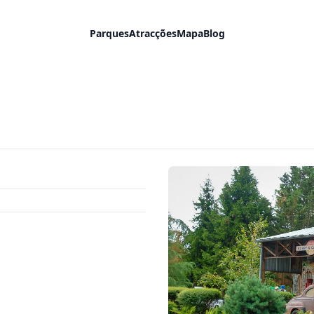
Parques
Atracções
Mapa
Blog