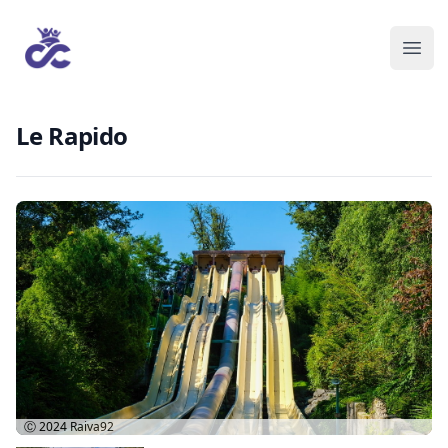
Le Rapido
Ⓒ 2024
Raiva92