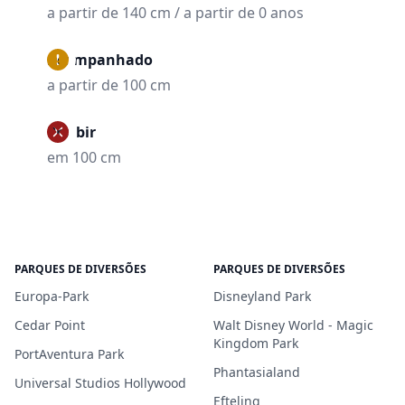
a partir de 140 cm / a partir de 0 anos
Acompanhado
a partir de 100 cm
Proibir
em 100 cm
PARQUES DE DIVERSÕES
PARQUES DE DIVERSÕES
Europa-Park
Disneyland Park
Cedar Point
Walt Disney World - Magic
Kingdom Park
PortAventura Park
Phantasialand
Universal Studios Hollywood
Efteling