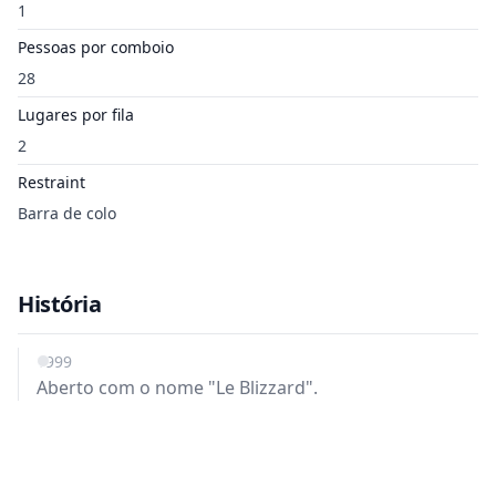
1
Pessoas por comboio
28
Lugares por fila
2
Restraint
Barra de colo
História
1999
Aberto com o nome "Le Blizzard".