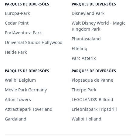
PARQUES DE DIVERSÕES
PARQUES DE DIVERSÕES
Europa-Park
Disneyland Park
Cedar Point
Walt Disney World - Magic
Kingdom Park
PortAventura Park
Phantasialand
Universal Studios Hollywood
Efteling
Heide Park
Parc Asterix
PARQUES DE DIVERSÕES
PARQUES DE DIVERSÕES
Walibi Belgium
Plopsaqua de Panne
Movie Park Germany
Thorpe Park
Alton Towers
LEGOLAND® Billund
Attractiepark Toverland
Erlebnispark Tripsdrill
Gardaland
Walibi Holland