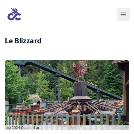
Le Blizzard
Ⓒ 2024
CoasterLara