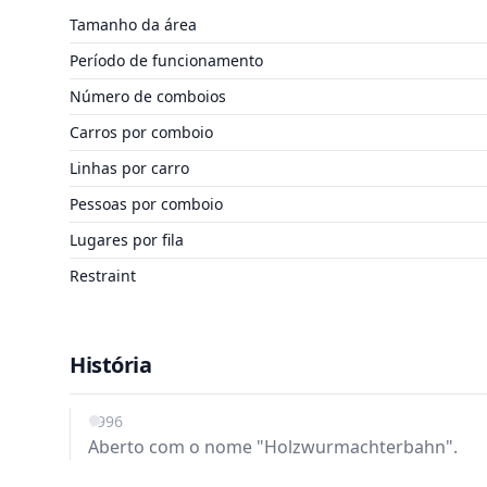
Tamanho da área
Período de funcionamento
Número de comboios
Carros por comboio
Linhas por carro
Pessoas por comboio
Lugares por fila
Restraint
História
1996
Aberto com o nome "Holzwurmachterbahn".