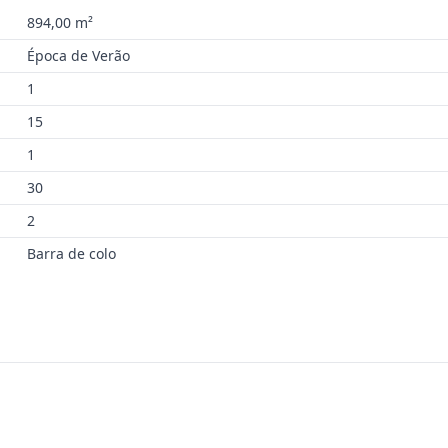
894,00 m²
Época de Verão
1
15
1
30
2
Barra de colo