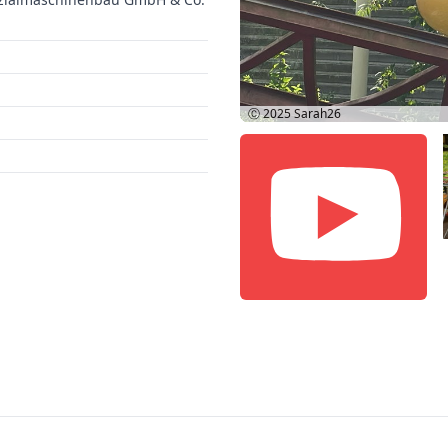
Ⓒ 2025
Sarah26