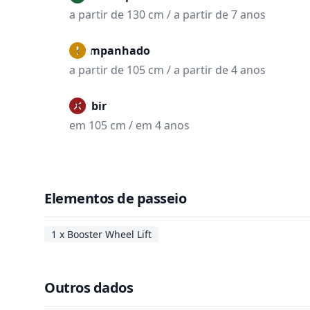
a partir de 130 cm / a partir de 7 anos
Acompanhado
a partir de 105 cm / a partir de 4 anos
Proibir
em 105 cm / em 4 anos
Elementos de passeio
1 x Booster Wheel Lift
Outros dados