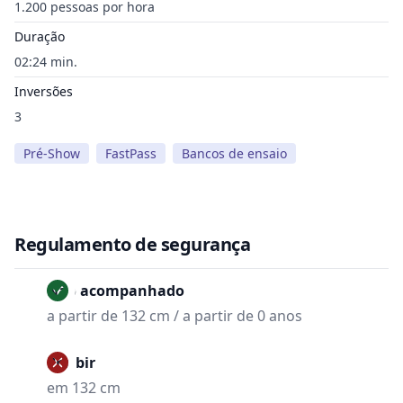
1.200 pessoas por hora
Duração
02:24 min.
Inversões
3
Pré-Show
FastPass
Bancos de ensaio
Regulamento de segurança
Não acompanhado
a partir de 132 cm / a partir de 0 anos
Proibir
em 132 cm