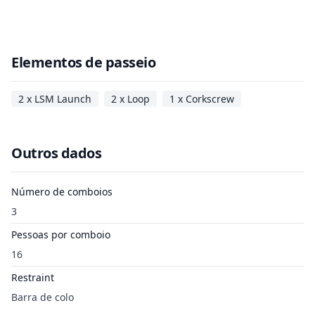
Elementos de passeio
2 x LSM Launch
2 x Loop
1 x Corkscrew
Outros dados
Número de comboios
3
Pessoas por comboio
16
Restraint
Barra de colo