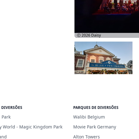
Ⓒ 2026
Daisy
 DIVERSÕES
PARQUES DE DIVERSÕES
 Park
Walibi Belgium
y World - Magic Kingdom Park
Movie Park Germany
and
Alton Towers