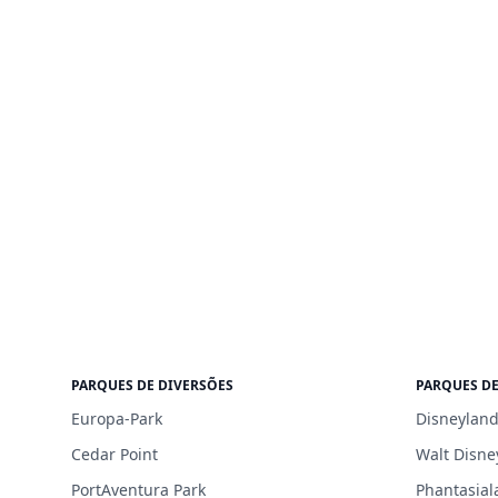
PARQUES DE DIVERSÕES
PARQUES DE
Europa-Park
Disneyland
Cedar Point
Walt Disne
PortAventura Park
Phantasial