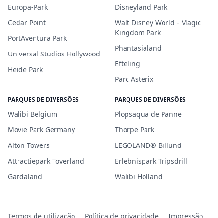
Europa-Park
Disneyland Park
Cedar Point
Walt Disney World - Magic
Kingdom Park
PortAventura Park
Phantasialand
Universal Studios Hollywood
Efteling
Heide Park
Parc Asterix
PARQUES DE DIVERSÕES
PARQUES DE DIVERSÕES
Walibi Belgium
Plopsaqua de Panne
Movie Park Germany
Thorpe Park
Alton Towers
LEGOLAND® Billund
Attractiepark Toverland
Erlebnispark Tripsdrill
Gardaland
Walibi Holland
Termos de utilização
Política de privacidade
Impressão