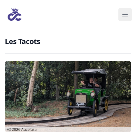
Les Tacots
Ⓒ 2026
Aucelusa