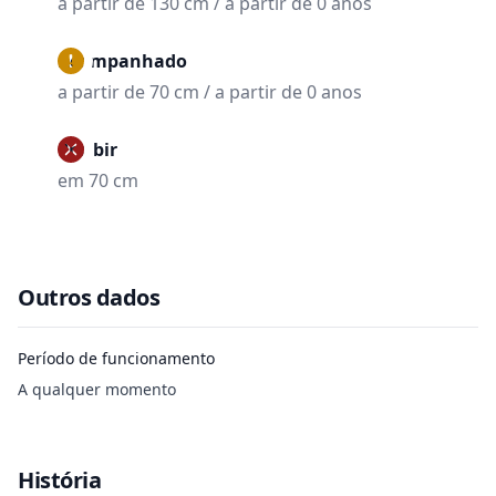
a partir de 130 cm / a partir de 0 anos
Acompanhado
a partir de 70 cm / a partir de 0 anos
Proibir
em 70 cm
Outros dados
Período de funcionamento
A qualquer momento
História