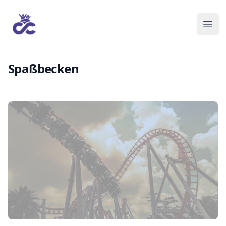
Spaßbecken