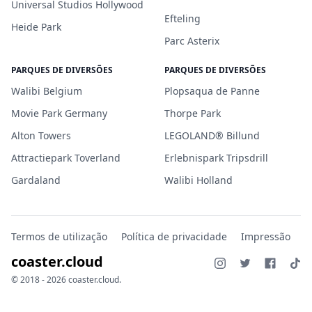
Universal Studios Hollywood
Efteling
Heide Park
Parc Asterix
PARQUES DE DIVERSÕES
PARQUES DE DIVERSÕES
Walibi Belgium
Plopsaqua de Panne
Movie Park Germany
Thorpe Park
Alton Towers
LEGOLAND® Billund
Attractiepark Toverland
Erlebnispark Tripsdrill
Gardaland
Walibi Holland
Termos de utilização
Política de privacidade
Impressão
coaster.cloud
© 2018 - 2026 coaster.cloud.