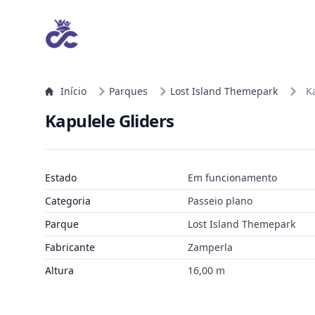
Início
Parques
Lost Island Themepark
K
Kapulele Gliders
Estado
Em funcionamento
Categoria
Passeio plano
Parque
Lost Island Themepark
Fabricante
Zamperla
Altura
16,00 m