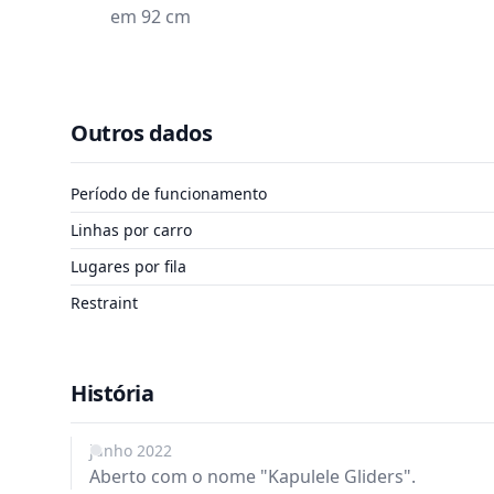
em 92 cm
Outros dados
Período de funcionamento
Linhas por carro
Lugares por fila
Restraint
História
junho 2022
Aberto com o nome "Kapulele Gliders".