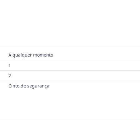
A qualquer momento
1
2
Cinto de segurança