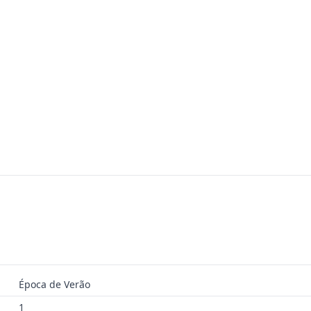
Época de Verão
1