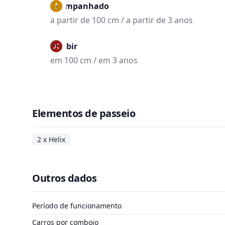
Acompanhado
a partir de 100 cm / a partir de 3 anos
Proibir
em 100 cm / em 3 anos
Elementos de passeio
2 x Helix
Outros dados
Período de funcionamento
Carros por comboio