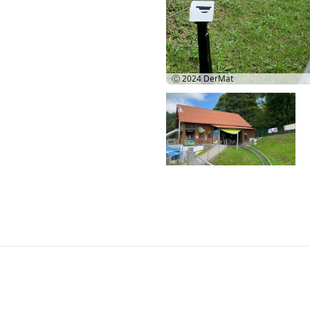
Ⓒ 2024
DerMat