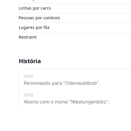
Linhas por carro
Pessoas por comboio
Lugares por fila
Restraint
História
2015
Renomeado para "Odenwaldbob".
2010
Aberto com o nome "Nibelungenblitz".