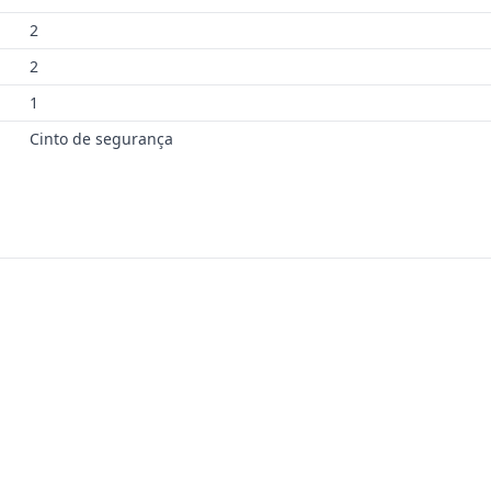
2
2
1
Cinto de segurança