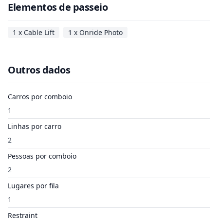
Elementos de passeio
1 x Cable Lift
1 x Onride Photo
Outros dados
Carros por comboio
1
Linhas por carro
2
Pessoas por comboio
2
Lugares por fila
1
Restraint