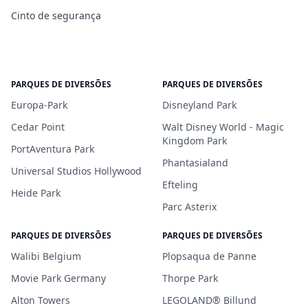
Cinto de segurança
PARQUES DE DIVERSÕES
PARQUES DE DIVERSÕES
Europa-Park
Disneyland Park
Cedar Point
Walt Disney World - Magic
Kingdom Park
PortAventura Park
Phantasialand
Universal Studios Hollywood
Efteling
Heide Park
Parc Asterix
PARQUES DE DIVERSÕES
PARQUES DE DIVERSÕES
Walibi Belgium
Plopsaqua de Panne
Movie Park Germany
Thorpe Park
Alton Towers
LEGOLAND® Billund