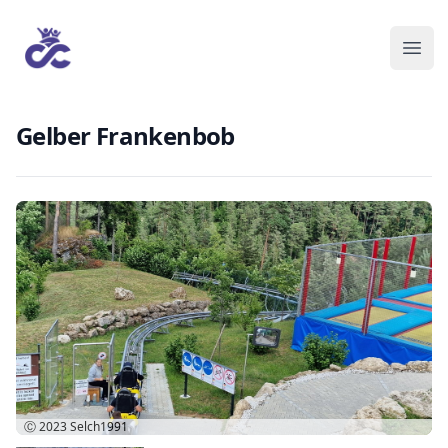
Gelber Frankenbob
Ⓒ 2023
Selch1991