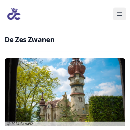
De Zes Zwanen
Ⓒ 2024
Raiva92