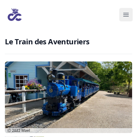
Le Train des Aventuriers
Ⓒ 2022
Mael