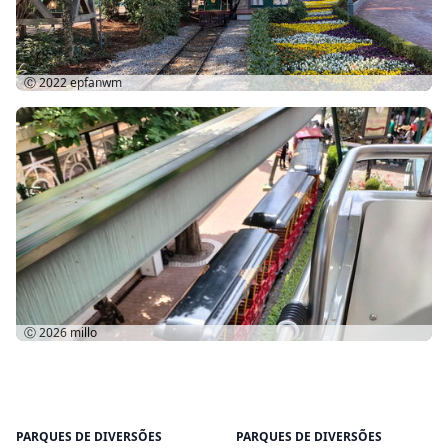
Ⓒ 2022
epfanwm
Ⓒ 2026
millo
PARQUES DE DIVERSÕES
PARQUES DE DIVERSÕES