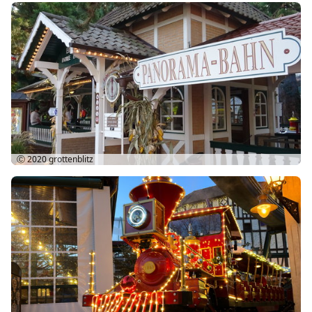
Ⓒ 2020
grottenblitz